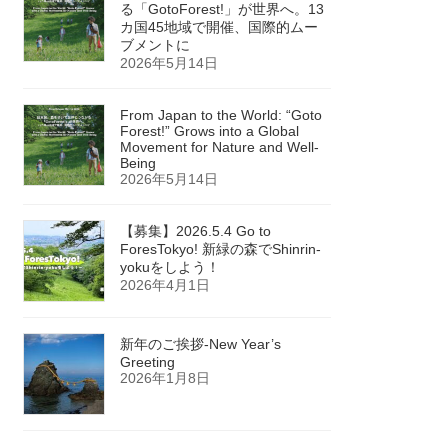
る「GotoForest!」が世界へ。13
カ国45地域で開催、国際的ムー
ブメントに
2026年5月14日
From Japan to the World: “Goto
Forest!” Grows into a Global
Movement for Nature and Well-
Being
2026年5月14日
【募集】2026.5.4 Go to
ForesTokyo! 新緑の森でShinrin-
yokuをしよう！
2026年4月1日
新年のご挨拶-New Year’s
Greeting
2026年1月8日