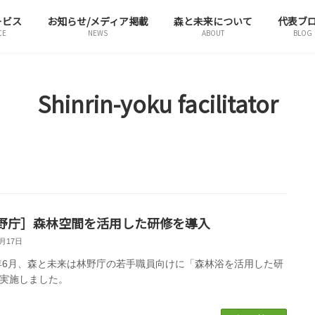
ービス
お知らせ/メディア掲載
森と未来について
代表ブ
CE
NEWS
ABOUT
BLOG
Shinrin-yoku facilitator
野庁］森林空間を活用した研修を導入
6月17日
5年6月、森と未来は林野庁の若手職員向けに「森林浴を活用した研
実施しました。