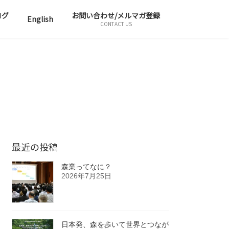
ログ
お問い合わせ/メルマガ登録
English
CONTACT US
最近の投稿
森業ってなに？
2026年7月25日
日本発、森を歩いて世界とつなが