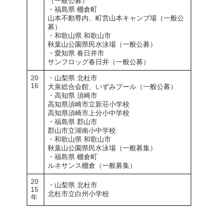
（一般公募）
・福島県 棚倉町
山本不動尊内、町営山本キャンプ場（一般公
募）
・和歌山県 和歌山市
秋葉山公園県民水泳場（一般公募）
・愛知県 春日井市
サンフロッグ春日井（一般公募）
20
・山梨県 北杜市
16
大泉総合会館、いずみプール（一般公募）
・高知県 須崎市
高知県須崎市立新荘小学校
高知県須崎市上分小中学校
・福島県 郡山市
郡山市立湖南小中学校
・和歌山県 和歌山市
秋葉山公園県民水泳場（一般募集）
・福島県 棚倉町
ルネサンス棚倉（一般募集）
20
・山梨県 北杜市
15
北杜市立白州小学校
年