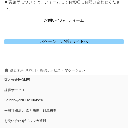
▶︎実施等については、フォームにてお気軽に
お問い合わせ
くださ
い。
お問い合わせフォーム
水ケーション特設サイトへ
森と未来[HOME]
提供サービス
水ケーション
森と未来[HOME]
提供サービス
Shinrin-yoku Facilitator®︎
一般社団法人 森と未来 組織概要
お問い合わせ/メルマガ登録