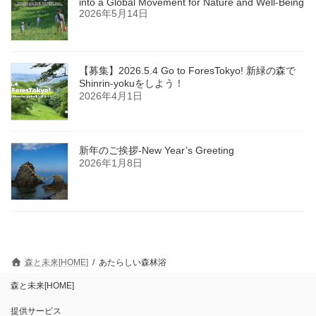
into a Global Movement for Nature and Well-Being
2026年5月14日
【募集】2026.5.4 Go to ForesTokyo! 新緑の森で
Shinrin-yokuをしよう！
2026年4月1日
新年のご挨拶-New Year’s Greeting
2026年1月8日
森と未来[HOME]
あたらしい森林浴
森と未来[HOME]
提供サービス