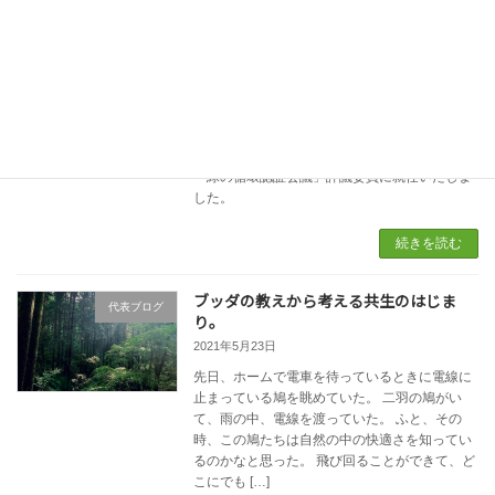
続きを読む
【お知らせ】森と未来代表小野なぎさ
お知らせ
「緑の循環認証会議」評議委員に就任
2021年6月2日
2021年6月2日 森と未来代表小野なぎさは
「緑の循環認証会議」評議委員に就任いたしま
した。
続きを読む
ブッダの教えから考える共生のはじま
代表ブログ
り。
2021年5月23日
先日、ホームで電車を待っているときに電線に
止まっている鳩を眺めていた。 二羽の鳩がい
て、雨の中、電線を渡っていた。 ふと、その
時、この鳩たちは自然の中の快適さを知ってい
るのかなと思った。 飛び回ることができて、ど
こにでも […]