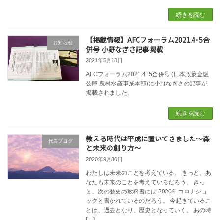
続きを読む
【掲載情報】AFCフォーラム2021.4･5合
お知らせ
併号 小野なぎさ記事掲載
2021年5月13日
AFCフォーラム2021.4･5合併号 (日本政策金融
公庫 農林水産事業本部)に小野なぎさの記事が
掲載されました。
続きを読む
教える時代は平成に置いてきました〜森
代表ブログ
と未来の創り方〜
2020年9月30日
わたしは未来のことを考えている。 きっと、あ
なたも未来のことを考えているだろう。 きっ
と、次の歴史の教科書には 2020年コロナショ
ックと書かれているのだろう。 今起きているこ
とは、過去となり、歴史となっていく。 あの時
[…]