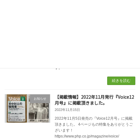
続きを読む
【報告レポート】第4回 森林浴ファシリ
代表ブログ
テーター養成講座
2023年5月18日
2023年5月12日〜14日第4回森林浴ファシリテ
ーター養成講座、集合研修を開催しました。
森林浴ファシリテーターとは何を学び、どんな
ことをする人なのか？
研修の様子とともに、ご紹介したいと思いま
す。
続きを読む
【掲載情報】2022年11月発行『Voice12
お知らせ
月号』に掲載頂きました。
2022年11月15日
2022年11月5日発売の『Voice12月号』に掲載
頂きました。 4ページもの特集をありがとうご
ざいます！
https://www.php.co.jp/magazine/voice/