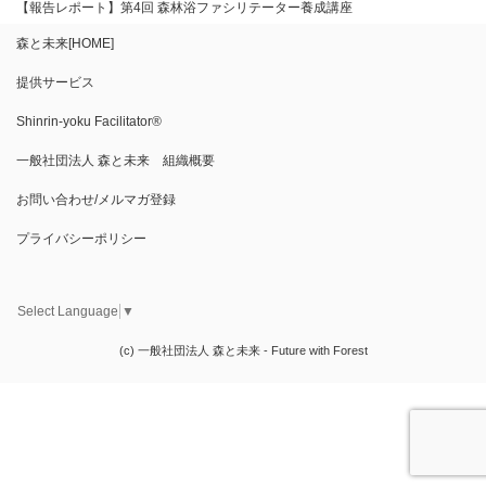
【報告レポート】第4回 森林浴ファシリテーター養成講座
森と未来[HOME]
提供サービス
Shinrin-yoku Facilitator®︎
一般社団法人 森と未来 組織概要
お問い合わせ/メルマガ登録
プライバシーポリシー
Select Language
▼
(c) 一般社団法人 森と未来 - Future with Forest