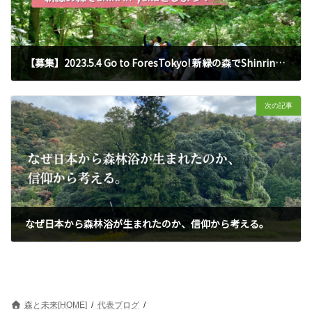
【募集】2023.5.4 Go to ForesTokyo! 新緑の森でShinrin-yokuをしよう！
2023年4月1日
次の記事
なぜ日本から森林浴が生まれたのか、信仰から考える。
2023年8月15日
森と未来[HOME]
代表ブログ