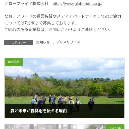
グローブライド株式会社
https://www.globeride.co.jp/
なお、アワードの運営協賛やメディアパートナーとしてのご協力
については7月末まで募集しております。
ご関心のある企業様は、お問い合わせよりご連絡ください。
お知らせ
、
プレスリリース
カテゴリー
前の記事
森と未来が森林浴を伝える理由
2025年6月3日
次の記事