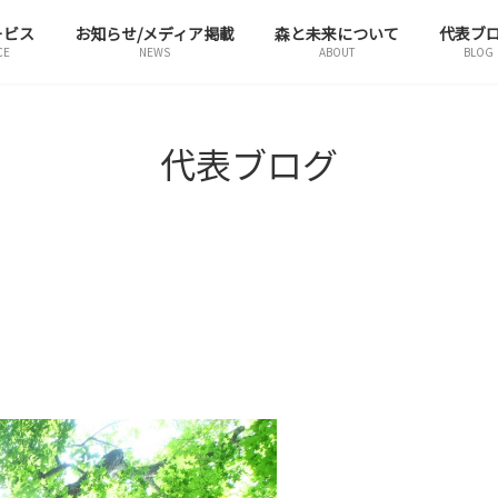
ービス
お知らせ/メディア掲載
森と未来について
代表ブ
CE
NEWS
ABOUT
BLOG
代表ブログ