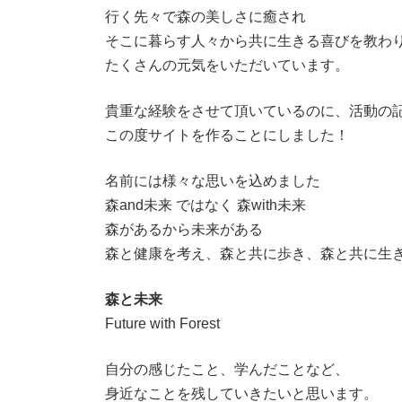
行く先々で森の美しさに癒され
そこに暮らす人々から共に生きる喜びを教わ
たくさんの元気をいただいています。
貴重な経験をさせて頂いているのに、活動の
この度サイトを作ることにしました！
名前には様々な思いを込めました
森and未来 ではなく 森with未来
森があるから未来がある
森と健康を考え、森と共に歩き、森と共に生
森と未来
Future with Forest
自分の感じたこと、学んだことなど、
身近なことを残していきたいと思います。