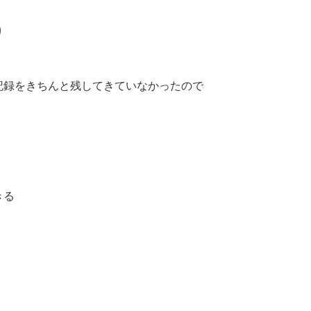
り
記録をきちんと残してきていなかったので
きる